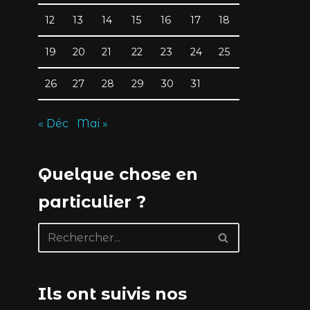
12
13
14
15
16
17
18
19
20
21
22
23
24
25
26
27
28
29
30
31
« Déc
Mai »
Quelque chose en
particulier ?
Ils ont suivis nos