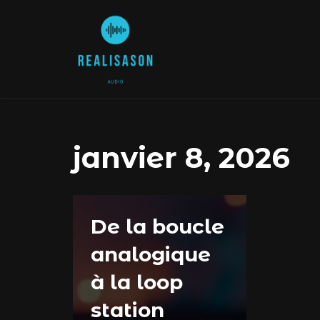
Aller
au
contenu
janvier 8, 2026
De la boucle
analogique
à la loop
station