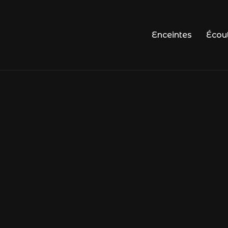
Enceintes
Écou