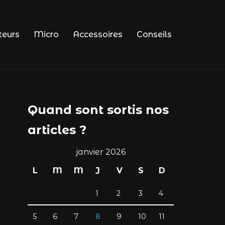
teurs
Micro
Accessoires
Conseils
Quand sont sortis nos
articles ?
janvier 2026
L
M
M
J
V
S
D
1
2
3
4
5
6
7
8
9
10
11