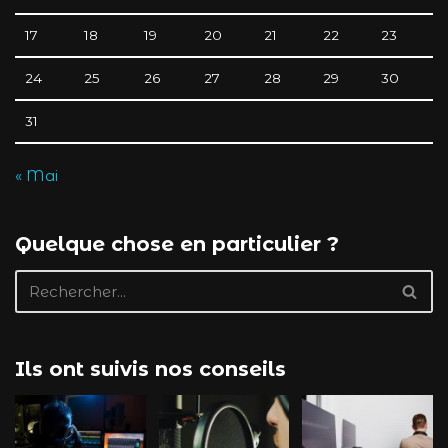
17
18
19
20
21
22
23
24
25
26
27
28
29
30
31
« Mai
Quelque chose en particulier ?
Ils ont suivis nos conseils