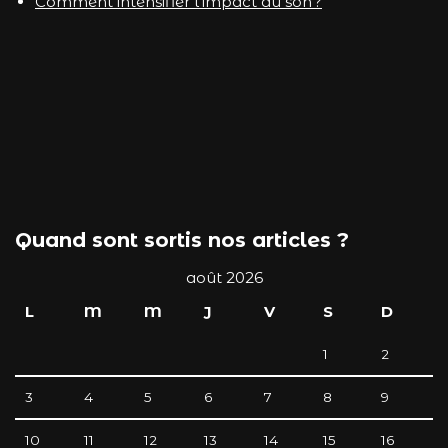
Comment intensifier l’impact du son ?
Quand sont sortis nos articles ?
août 2026
L
M
M
J
V
S
D
1
2
3
4
5
6
7
8
9
10
11
12
13
14
15
16