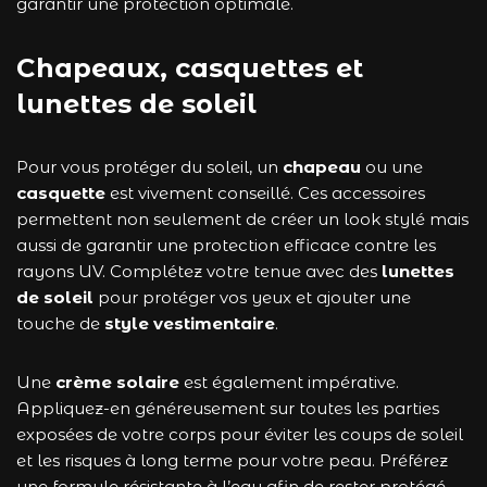
garantir une protection optimale.
Chapeaux, casquettes et
lunettes de soleil
Pour vous protéger du soleil, un
chapeau
ou une
casquette
est vivement conseillé. Ces accessoires
permettent non seulement de créer un look stylé mais
aussi de garantir une protection efficace contre les
rayons UV. Complétez votre tenue avec des
lunettes
de soleil
pour protéger vos yeux et ajouter une
touche de
style vestimentaire
.
Une
crème solaire
est également impérative.
Appliquez-en généreusement sur toutes les parties
exposées de votre corps pour éviter les coups de soleil
et les risques à long terme pour votre peau. Préférez
une formule résistante à l’eau afin de rester protégé